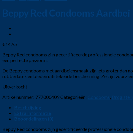
Beppy Red Condooms Aardbei 
€
14.95
Beppy Red condooms zijn gecertificeerde professionele condoom
een perfecte pasvorm.
De Beppy condooms met aardbeiensmaak zijn iets groter dan no
rubberlatex en bieden uitstekende bescherming. Ze zijn voorzien 
Uitverkocht
Artikelnummer:
777000409
Categorieën:
Condooms
,
Drogisteri
Beschrijving
Extra informatie
Beoordelingen (0)
Beppy Red condooms zijn gecertificeerde professionele condoom