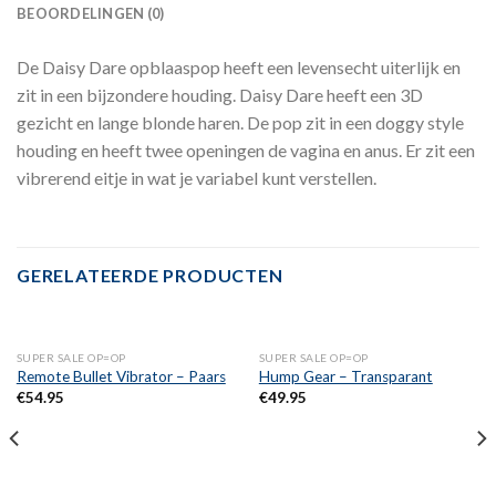
BEOORDELINGEN (0)
De Daisy Dare opblaaspop heeft een levensecht uiterlijk en
zit in een bijzondere houding. Daisy Dare heeft een 3D
gezicht en lange blonde haren. De pop zit in een doggy style
houding en heeft twee openingen de vagina en anus. Er zit een
vibrerend eitje in wat je variabel kunt verstellen.
GERELATEERDE PRODUCTEN
SUPER SALE OP=OP
SUPER SALE OP=OP
Remote Bullet Vibrator – Paars
Hump Gear – Transparant
€
54.95
€
49.95