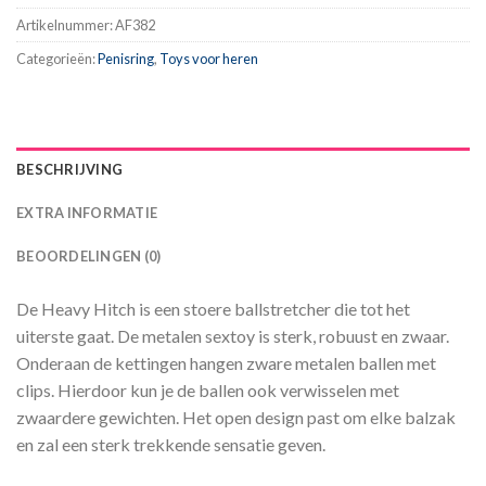
Artikelnummer:
AF382
Categorieën:
Penisring
,
Toys voor heren
BESCHRIJVING
EXTRA INFORMATIE
BEOORDELINGEN (0)
De Heavy Hitch is een stoere ballstretcher die tot het
uiterste gaat. De metalen sextoy is sterk, robuust en zwaar.
Onderaan de kettingen hangen zware metalen ballen met
clips. Hierdoor kun je de ballen ook verwisselen met
zwaardere gewichten. Het open design past om elke balzak
en zal een sterk trekkende sensatie geven.