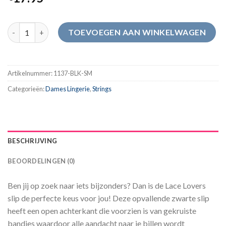
Lace Lovers Open Kruis Slip aantal
TOEVOEGEN AAN WINKELWAGEN
Artikelnummer:
1137-BLK-SM
Categorieën:
Dames Lingerie
,
Strings
BESCHRIJVING
BEOORDELINGEN (0)
Ben jij op zoek naar iets bijzonders? Dan is de Lace Lovers
slip de perfecte keus voor jou! Deze opvallende zwarte slip
heeft een open achterkant die voorzien is van gekruiste
bandjes waardoor alle aandacht naar je billen wordt