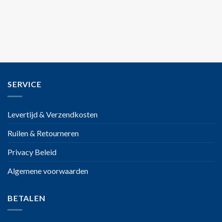
SERVICE
Levertijd & Verzendkosten
Ruilen & Retourneren
Privacy Beleid
Algemene voorwaarden
BETALEN