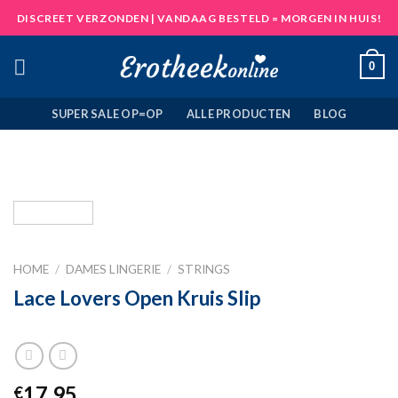
Skip
DISCREET VERZONDEN | VANDAAG BESTELD = MORGEN IN HUIS!
to
content
0
SUPER SALE OP=OP
ALLE PRODUCTEN
BLOG
HOME
/
DAMES LINGERIE
/
STRINGS
Lace Lovers Open Kruis Slip
17.95
€