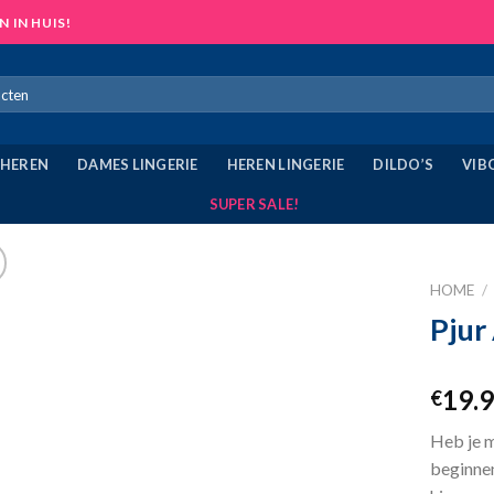
 IN HUIS!
 HEREN
DAMES LINGERIE
HEREN LINGERIE
DILDO’S
VIB
SUPER SALE!
HOME
/
Pjur
19.
€
Heb je m
beginnen