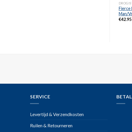
DROGISTERIJ
DROGIS
Dona Kissable Massage oil
Fierce
Strawberry
Man/V
€
14.95
€
42.95
SERVICE
BETA
Levertijd & Verzendkosten
Ruilen & Retourneren