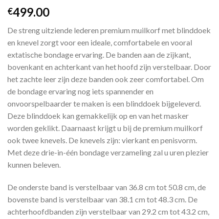
499.00
€
De streng uitziende lederen premium muilkorf met blinddoek
en knevel zorgt voor een ideale, comfortabele en vooral
extatische bondage ervaring. De banden aan de zijkant,
bovenkant en achterkant van het hoofd zijn verstelbaar. Door
het zachte leer zijn deze banden ook zeer comfortabel. Om
de bondage ervaring nog iets spannender en
onvoorspelbaarder te maken is een blinddoek bijgeleverd.
Deze blinddoek kan gemakkelijk op en van het masker
worden geklikt. Daarnaast krijgt u bij de premium muilkorf
ook twee knevels. De knevels zijn: vierkant en penisvorm.
Met deze drie-in-één bondage verzameling zal u uren plezier
kunnen beleven.
De onderste band is verstelbaar van 36.8 cm tot 50.8 cm, de
bovenste band is verstelbaar van 38.1 cm tot 48.3 cm. De
achterhoofdbanden zijn verstelbaar van 29.2 cm tot 43.2 cm,