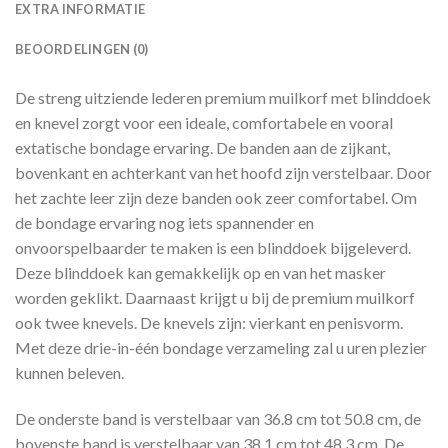
EXTRA INFORMATIE
BEOORDELINGEN (0)
De streng uitziende lederen premium muilkorf met blinddoek
en knevel zorgt voor een ideale, comfortabele en vooral
extatische bondage ervaring. De banden aan de zijkant,
bovenkant en achterkant van het hoofd zijn verstelbaar. Door
het zachte leer zijn deze banden ook zeer comfortabel. Om
de bondage ervaring nog iets spannender en
onvoorspelbaarder te maken is een blinddoek bijgeleverd.
Deze blinddoek kan gemakkelijk op en van het masker
worden geklikt. Daarnaast krijgt u bij de premium muilkorf
ook twee knevels. De knevels zijn: vierkant en penisvorm.
Met deze drie-in-één bondage verzameling zal u uren plezier
kunnen beleven.
De onderste band is verstelbaar van 36.8 cm tot 50.8 cm, de
bovenste band is verstelbaar van 38.1 cm tot 48.3 cm. De