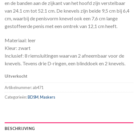
en de banden aan de zijkant van het hoofd zijn verstelbaar
van 24.1 cm tot 52.1 cm. De knevels zijn beide 9,5 cm bij 6,4
cm, waarbij de penisvorm knevel ook een 7,6 cm lange
gestoffeerde penis met een omtrek van 12,1 cm heeft.
Materiaal: leer
Kleur: zwart
Inclusief: 8 riemsluitingen waarvan 2 afneembaar voor de
knevels. Tevens drie D-ringen, een blinddoek en 2 knevels.
Uitverkocht
Artikelnummer:
ab471
Categorieën:
BDSM
,
Maskers
BESCHRIJVING