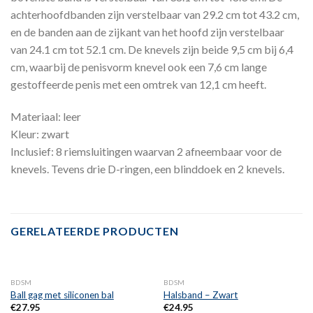
achterhoofdbanden zijn verstelbaar van 29.2 cm tot 43.2 cm,
en de banden aan de zijkant van het hoofd zijn verstelbaar
van 24.1 cm tot 52.1 cm. De knevels zijn beide 9,5 cm bij 6,4
cm, waarbij de penisvorm knevel ook een 7,6 cm lange
gestoffeerde penis met een omtrek van 12,1 cm heeft.
Materiaal: leer
Kleur: zwart
Inclusief: 8 riemsluitingen waarvan 2 afneembaar voor de
knevels. Tevens drie D-ringen, een blinddoek en 2 knevels.
GERELATEERDE PRODUCTEN
BDSM
BDSM
Ball gag met siliconen bal
Halsband – Zwart
€
27.95
€
24.95