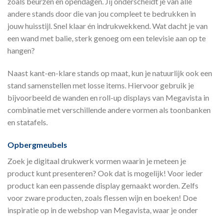
zoals beurzen en opendagen. Jij onderscheidt je van alle
andere stands door die van jou compleet te bedrukken in
jouw huisstijl. Snel klaar én indrukwekkend. Wat dacht je van
een wand met balie, sterk genoeg om een televisie aan op te
hangen?
Naast kant-en-klare stands op maat, kun je natuurlijk ook een
stand samenstellen met losse items. Hiervoor gebruik je
bijvoorbeeld de wanden en roll-up displays van Megavista in
combinatie met verschillende andere vormen als toonbanken
en statafels.
Opbergmeubels
Zoek je digitaal drukwerk vormen waarin je meteen je
product kunt presenteren? Ook dat is mogelijk! Voor ieder
product kan een passende display gemaakt worden. Zelfs
voor zware producten, zoals flessen wijn en boeken! Doe
inspiratie op in de webshop van Megavista, waar je onder