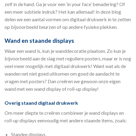
zelf in de hand. Ga je voor een ‘in your face’ benadering? Of
een meer subtiele indruk? Het kan allemaal! In deze blog
delen we een aantal vormen om digitaal drukwerk in te zetten
op bijvoorbeeld beurzen of op andere fysieke plekken.
Wand en staande displays
Waar een wand is, kun je wanddecoratie plaatsen. Zo kun je
bijvoorbeeld aan de slag met reguliere posters, maar er is nog
veel meer mogelijk met digitaal drukwerk! Want wat als de
wanden net niet goed uitkomen om goed de aandacht te
vragen met posters? Dan creëren we gewoon onze eigen
wand met een wand display of roll-up display!
Overig staand digitaal drukwerk
Om meer diepte te creëren combineer je wand displays en
roll-up displays eenvoudig met andere staande items, zoals:
Standee displays