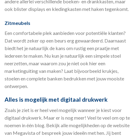
andere allerlei verschillende boeken- en drankkasten, maar
ook blister displays en kledingkasten met haken tegenkomt.
Zitmeubels
Een comfortabele plek aanbieden voor potentiële klanten?
Dat wordt zeker op een beurs erg gewaardeerd. Daarnaast
biedt het je natuurlijk de kans om rustig een praatje met
iedereen te maken. Nu kun je natuurlijk een simpele stoel
neerzetten, maar waarom zou je niet ook hier een
marketinguiting van maken? Laat bijvoorbeeld krukjes,
stoelen en complete banken bedrukken met jouw mooiste
ontwerpen.
Alles is mogelijk met digitaal drukwerk
Zoals je ziet is er heel veel mogelijk wanneer je kiest voor
digitaal drukwerk. Maar er is nog meer! Veel te veel om op te
noemen in één blog. Bekijk alle mogelijkheden op de website
van Megavista of bespreek jouw ideeën met hen. Jij bent