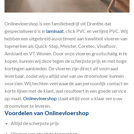
Onlinevloershop is een familiebedrijf uit Drenthe dat
gespecialiseerd is in
laminaat
, click PVC en verlijmt PVC. Wij
hebben een uitgebreid assortiment aan kwaliteit vloeren van
topmerken als Quick-Step, Meister, Coretec, Vivafloor,
Ambiant en VT Wonen. Door onze vloeren grootschalig in te
kopen, kunnen wij deze tegen de scherpste prijs en met hoge
kortingen aanbieden. De vloeren zijn direct uit voorraad
leverbaar, zodat wij u altijd snel van uw droomvloer kunnen
voorzien. Wij hechten veel waarde aan persoonlijk contact en
korte lijnen met de klant, wat resulteert in een goede service
op maat.
Onlinevloershop
staat altijd voor u klaar om u uw
droomvloer te leveren.
Voordelen van Onlinevloershop
Altijd de scherpste prijs
Vloeren van absolute topmerken